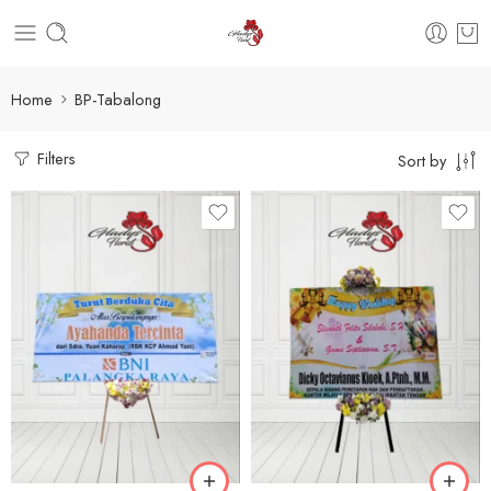
Home
BP-Tabalong
Filters
Sort by