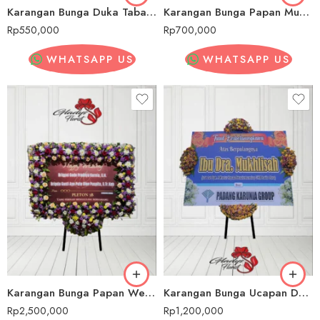
Karangan Bunga Duka Tabalong
Karangan Bunga Papan Murah Tabalong
Rp
550,000
Rp
700,000
WHATSAPP US
WHATSAPP US
Karangan Bunga Papan Wedding/ Pernikahan Tabalong
Karangan Bunga Ucapan Duka Cita Tabalong
Rp
2,500,000
Rp
1,200,000