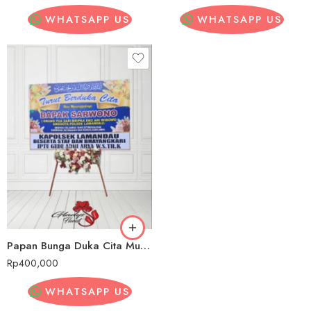
WHATSAPP US
WHATSAPP US
Papan Bunga Duka Cita Murah Tabalong
Rp
400,000
WHATSAPP US