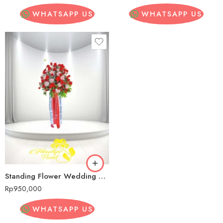
WHATSAPP US
WHATSAPP US
Standing Flower Wedding Murah Dekat Mall Kelapa Gading
Rp
950,000
WHATSAPP US