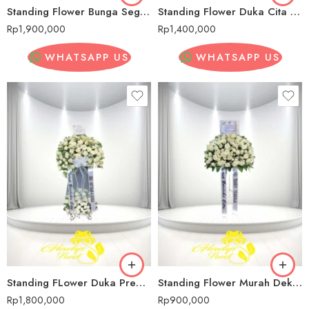
Standing Flower Bunga Segar Pernikahan Dekat Mall Kelapa Gading
Standing Flower Duka Cita Dekat Mall Kelapa Gading
Rp
1,900,000
Rp
1,400,000
WHATSAPP US
WHATSAPP US
Standing FLower Duka Premium Dekat Mall Kelapa Gading
Standing Flower Murah Dekat Mall Kelapa Gading
Rp
1,800,000
Rp
900,000