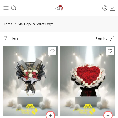
Home
BB- Papua Barat Daya
Filters
Sort by