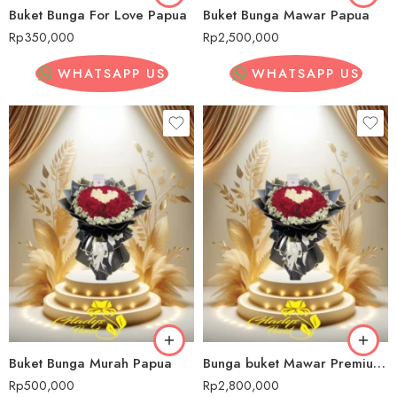
Buket Bunga For Love Papua
Buket Bunga Mawar Papua
Rp
350,000
Rp
2,500,000
WHATSAPP US
WHATSAPP US
Buket Bunga Murah Papua
Bunga buket Mawar Premium Papua
Rp
500,000
Rp
2,800,000