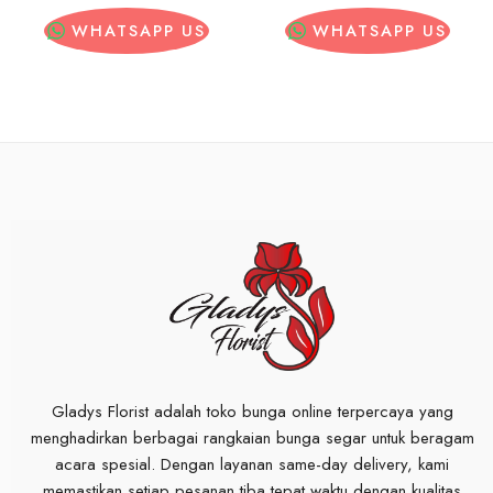
WHATSAPP US
WHATSAPP US
Gladys Florist adalah toko bunga online terpercaya yang
menghadirkan berbagai rangkaian bunga segar untuk beragam
acara spesial. Dengan layanan same-day delivery, kami
memastikan setiap pesanan tiba tepat waktu dengan kualitas