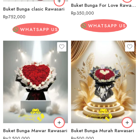
Buket Bunga For Love Rawasari
Buket Bunga clasic Rawasari
Rp
350,000
Rp
752,000
WHATSAPP US
WHATSAPP US
Buket Bunga Mawar Rawasari
Buket Bunga Murah Rawasari
Rp
2,500,000
Rp
500,000