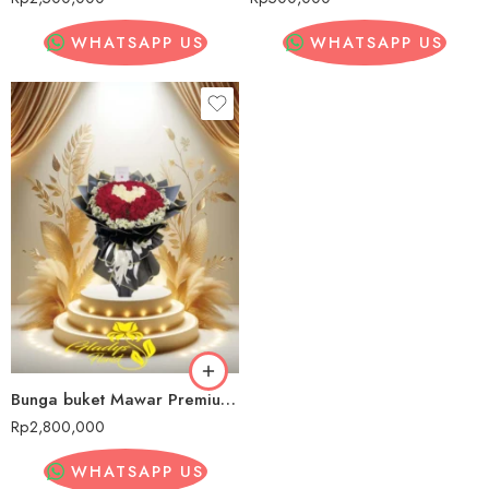
WHATSAPP US
WHATSAPP US
Bunga buket Mawar Premium Rawasari
Rp
2,800,000
WHATSAPP US