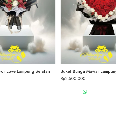
For Love Lampung Selatan
Buket Bunga Mawar Lampung
Rp
2,500,000
WHATSAPP US
WHATSAPP 