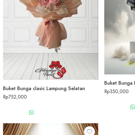
Buket Bunga 
Buket Bunga clasic Lampung Selatan
Rp
350,000
Rp
752,000
WHATSAPP US