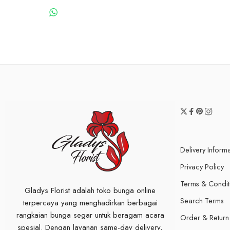
WHATSAPP US
Delivery Inform
Privacy Policy
Terms & Condit
Gladys Florist adalah toko bunga online
Search Terms
terpercaya yang menghadirkan berbagai
rangkaian bunga segar untuk beragam acara
Order & Return
spesial. Dengan layanan same-day delivery,