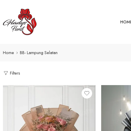
HOM
Home
BB- Lampung Selatan
Filters