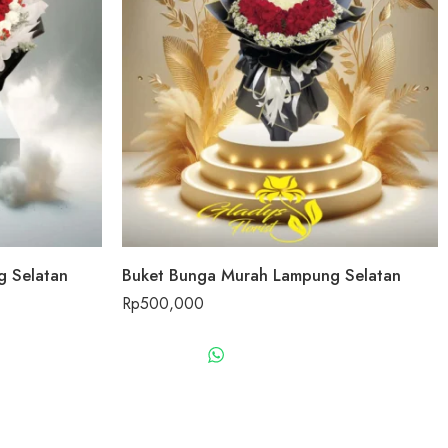
 Selatan
Buket Bunga Murah Lampung Selatan
Rp
500,000
US
WHATSAPP US