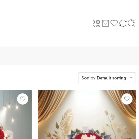
Sort by
Default sorting