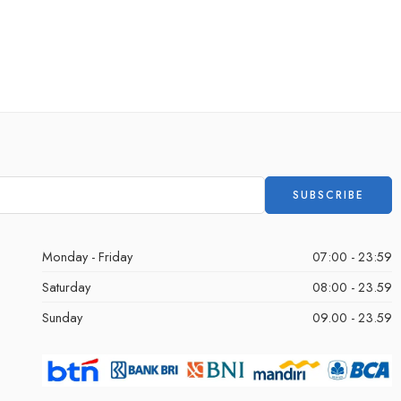
Monday - Friday
07:00 - 23:59
Saturday
08:00 - 23.59
Sunday
09.00 - 23.59