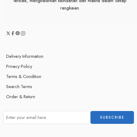
terbaik, menghadirkan keindahan dan makna dalam setiap
rangkaian.
Delivery Information
Privacy Policy
Terms & Condition
Search Terms
Order & Return