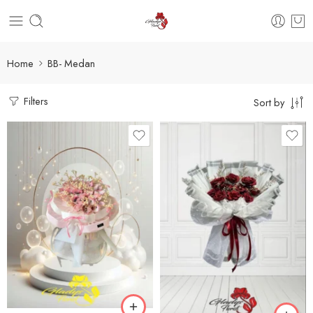
Home
BB- Medan
Filters
Sort by