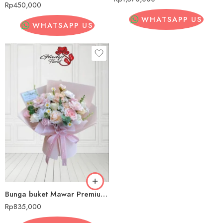
Rp
450,000
WHATSAPP US
WHATSAPP US
Bunga buket Mawar Premium Medan
Rp
835,000