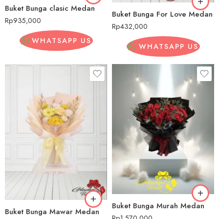
Buket Bunga clasic Medan
Buket Bunga For Love Medan
Rp
935,000
Rp
432,000
WHATSAPP US
WHATSAPP US
Buket Bunga Murah Medan
Buket Bunga Mawar Medan
Rp
1,570,000