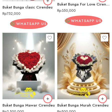
Buket Bunga For Love Cirendeu
Buket Bunga clasic Cirendeu
Rp
350,000
Rp
752,000
WHATSAPP US
WHATSAPP US
Buket Bunga Mawar Cirendeu
Buket Bunga Murah Cirendeu
Rp
2,500,000
Rp
500,000