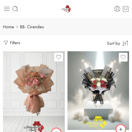
Home
BB- Cirendeu
Filters
Sort by