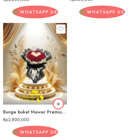
WHATSAPP US
WHATSAPP US
Bunga buket Mawar Premium Cirendeu
Rp
2,800,000
WHATSAPP US