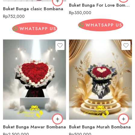
Buket Bunga For Love Bombana
Buket Bunga clasic Bombana
Rp
350,000
Rp
752,000
WHATSAPP US
WHATSAPP US
Buket Bunga Mawar Bombana
Buket Bunga Murah Bombana
Rp
2,500,000
Rp
500,000