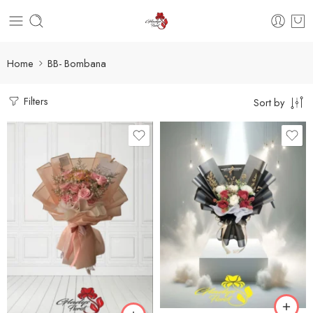
Home
BB- Bombana
Filters
Sort by