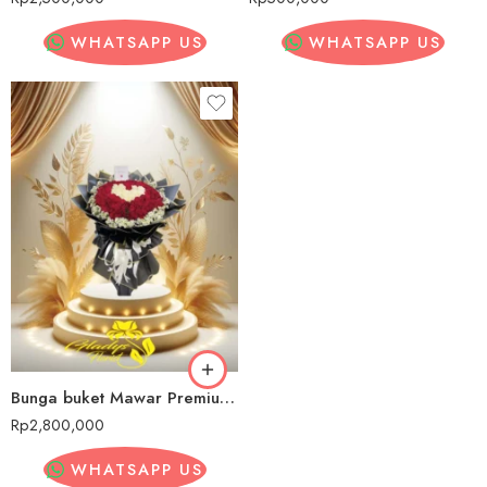
WHATSAPP US
WHATSAPP US
Bunga buket Mawar Premium Bombana
Rp
2,800,000
WHATSAPP US