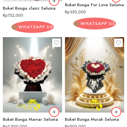
Buket Bunga For Love Seluma
Buket Bunga clasic Seluma
Rp
350,000
Rp
752,000
WHATSAPP US
WHATSAPP US
Buket Bunga Mawar Seluma
Buket Bunga Murah Seluma
Rp
2,500,000
Rp
500,000