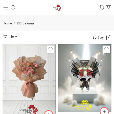
Home
BB-Seluma
Filters
Sort by