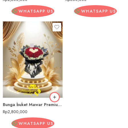
WHATSAPP US
WHATSAPP US
Bunga buket Mawar Premium Seluma
Rp
2,800,000
WHATSAPP US