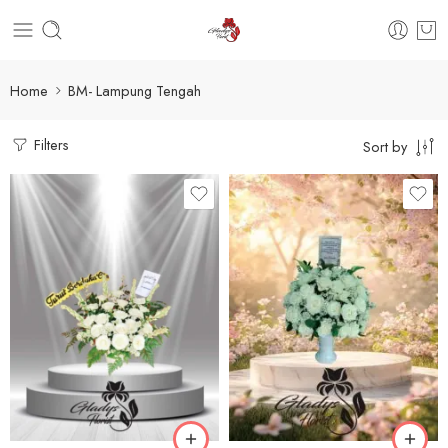
Home
BM- Lampung Tengah
Filters
Sort by