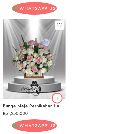
WHATSAPP US
Bunga Meja Pernikahan Lampung Tengah
Rp
1,250,000
WHATSAPP US