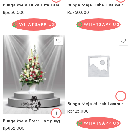
Bunga Meja Duka Cita Lampung Tengah
Bunga Meja Duka Cita Murah Lampung Tengah
Rp
650,000
Rp
750,000
WHATSAPP US
WHATSAPP US
Bunga Meja Murah Lampung Tengah
Rp
425,000
Bunga Meja Fresh Lampung Tengah
WHATSAPP US
Rp
832,000