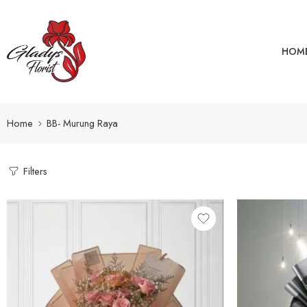
HOM
Home
BB- Murung Raya
Filters