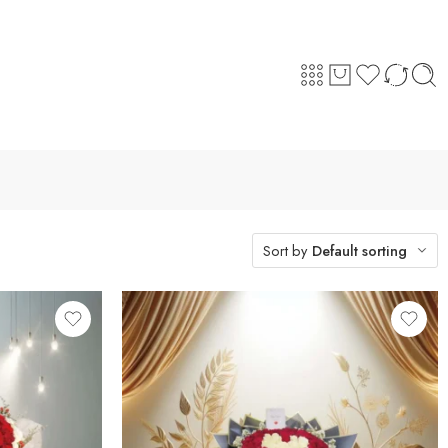
Sort by
Default sorting