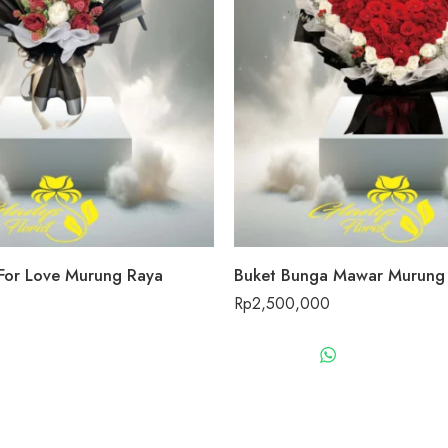
For Love Murung Raya
Buket Bunga Mawar Murung
Rp
2,500,000
WHATSAPP US
WHATSAPP 