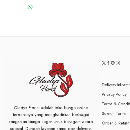
WHATSAPP US
Delivery Inform
Privacy Policy
Terms & Condit
Gladys Florist adalah toko bunga online
Search Terms
terpercaya yang menghadirkan berbagai
rangkaian bunga segar untuk beragam acara
Order & Return
spesial. Dengan layanan same-day delivery,