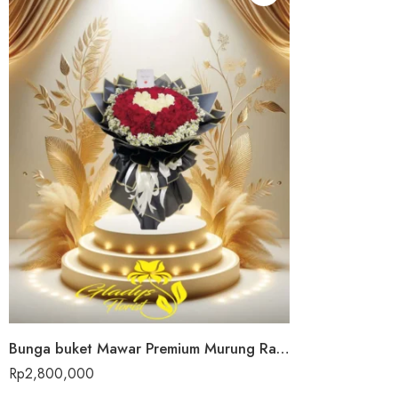
Bunga buket Mawar Premium Murung Raya
Rp
2,800,000