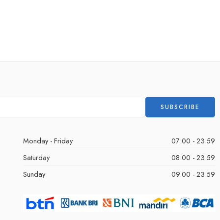
Monday - Friday
07:00 - 23:59
Saturday
08:00 - 23.59
Sunday
09.00 - 23.59