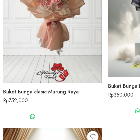
Buket Bunga 
Buket Bunga clasic Murung Raya
Rp
350,000
Rp
752,000
WHATSAPP US