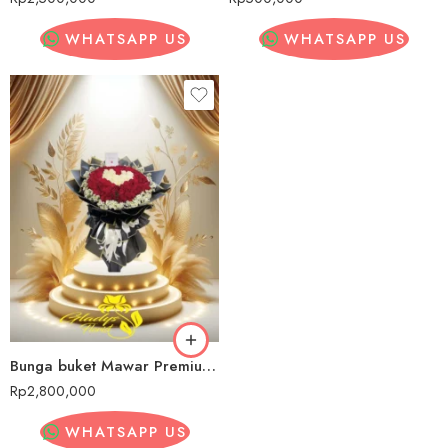
WHATSAPP US
WHATSAPP US
Bunga buket Mawar Premium Bangka Belitung
Rp
2,800,000
WHATSAPP US