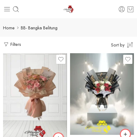
Home
BB- Bangka Belitung
Filters
Sort by