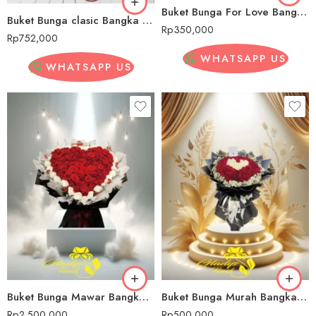
Buket Bunga For Love Bangka Belitung
Buket Bunga clasic Bangka Belitung
Rp
350,000
Rp
752,000
WHATSAPP US
WHATSAPP US
Buket Bunga Mawar Bangka Belitung
Buket Bunga Murah Bangka Belitung
Rp
2,500,000
Rp
500,000