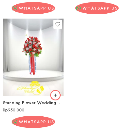
WHATSAPP US
WHATSAPP US
Standing Flower Wedding Murah Cijantung
Rp
950,000
WHATSAPP US