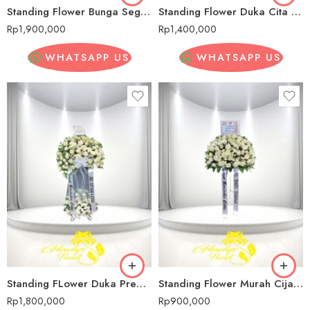
Standing Flower Bunga Segar Pernikahan Cijantung
Standing Flower Duka Cita Cijantung
Rp
1,900,000
Rp
1,400,000
WHATSAPP US
WHATSAPP US
Standing FLower Duka Premium Cijantung
Standing Flower Murah Cijantung
Rp
1,800,000
Rp
900,000