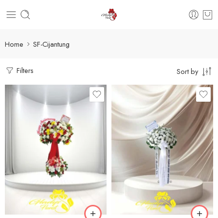
Home
SF-Cijantung
Filters
Sort by