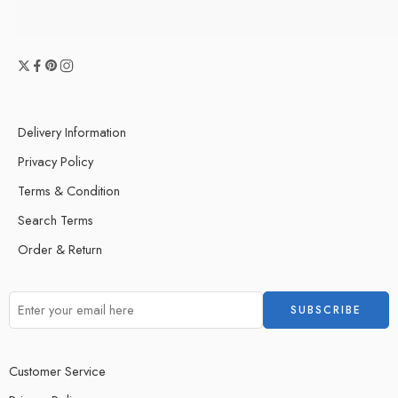
Delivery Information
Privacy Policy
Terms & Condition
Search Terms
Order & Return
Customer Service