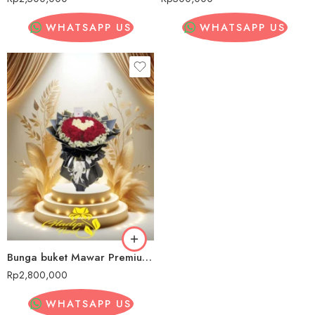
WHATSAPP US
WHATSAPP US
Bunga buket Mawar PremiumCipamokolan
Rp
2,800,000
WHATSAPP US