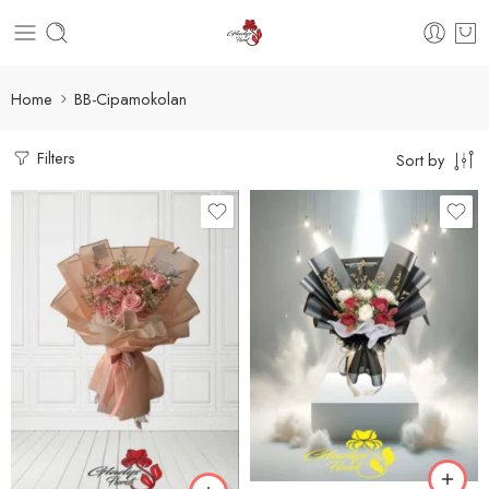
Home
BB-Cipamokolan
Filters
Sort by