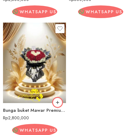
WHATSAPP US
WHATSAPP US
Bunga buket Mawar Premium Pulang Pisau
Rp
2,800,000
WHATSAPP US