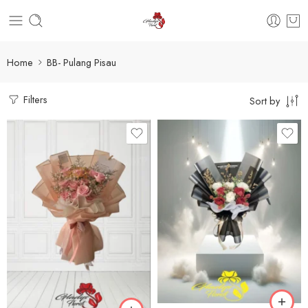
Home
BB- Pulang Pisau
Filters
Sort by