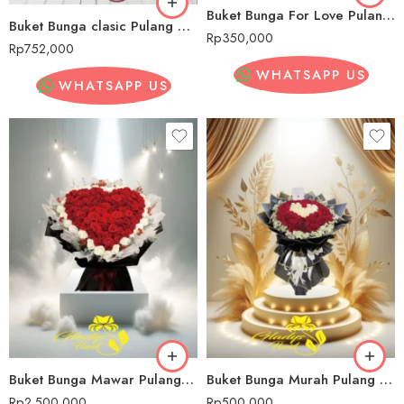
Buket Bunga For Love Pulang Pisau
Buket Bunga clasic Pulang Pisau
Rp
350,000
Rp
752,000
WHATSAPP US
WHATSAPP US
Buket Bunga Mawar Pulang Pisau
Buket Bunga Murah Pulang Pisau
Rp
2,500,000
Rp
500,000