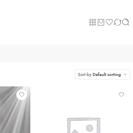
Sort by
Default sorting