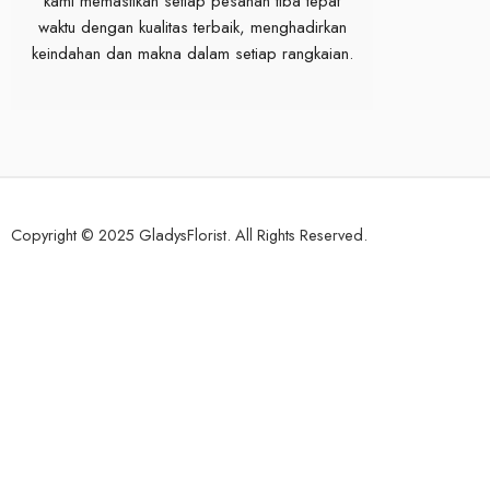
kami memastikan setiap pesanan tiba tepat
waktu dengan kualitas terbaik, menghadirkan
keindahan dan makna dalam setiap rangkaian.
Copyright © 2025 GladysFlorist. All Rights Reserved.