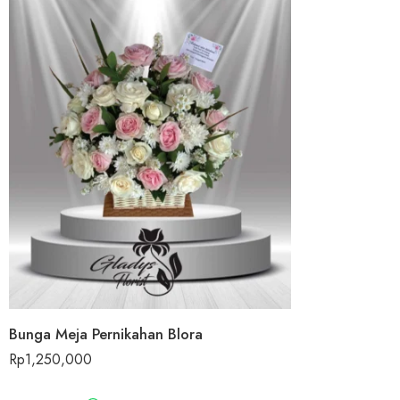
Bunga Meja Pernikahan Blora
Rp
1,250,000