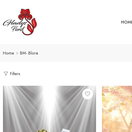
HOM
Home
BM- Blora
Filters