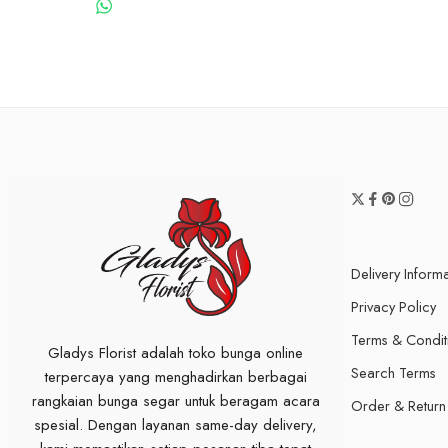
WHATSAPP US
Delivery Inform
Privacy Policy
Terms & Condit
Gladys Florist adalah toko bunga online
Search Terms
terpercaya yang menghadirkan berbagai
rangkaian bunga segar untuk beragam acara
Order & Return
spesial. Dengan layanan same-day delivery,