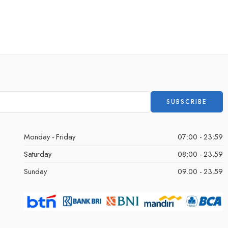
Monday - Friday
07:00 - 23:59
Saturday
08:00 - 23.59
Sunday
09.00 - 23.59