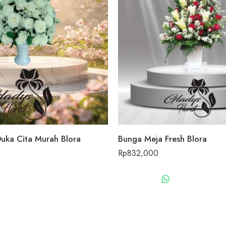
uka Cita Murah Blora
Bunga Meja Fresh Blora
Rp
832,000
WHATSAPP US
WHATSAPP 