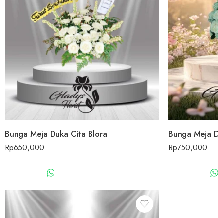
Bunga Meja Duka Cita Blora
Bunga Meja D
Rp
650,000
Rp
750,000
WHATSAPP US