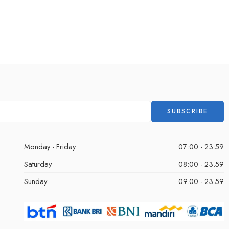
Monday - Friday
07:00 - 23:59
Saturday
08:00 - 23.59
Sunday
09.00 - 23.59