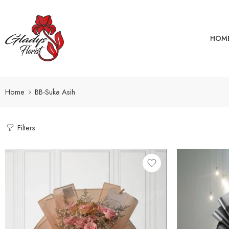
HOM
Home
BB-Suka Asih
Filters