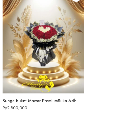
Bunga buket Mawar PremiumSuka Asih
Rp
2,800,000