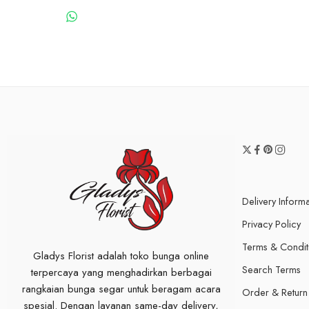
WHATSAPP US
Delivery Inform
Privacy Policy
Terms & Condit
Gladys Florist adalah toko bunga online
Search Terms
terpercaya yang menghadirkan berbagai
rangkaian bunga segar untuk beragam acara
Order & Return
spesial. Dengan layanan same-day delivery,