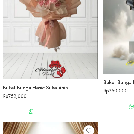
Buket Bunga 
Buket Bunga clasic Suka Asih
Rp
350,000
Rp
752,000
WHATSAPP US