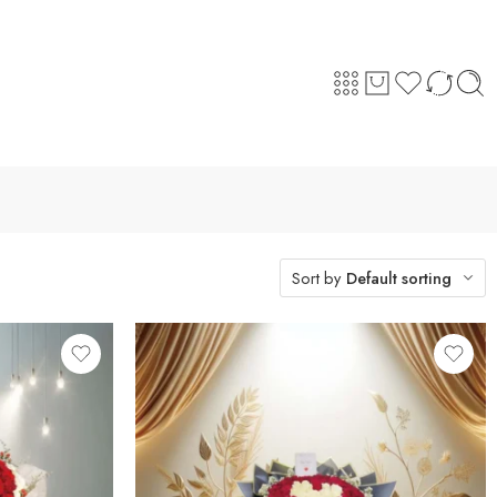
Sort by
Default sorting