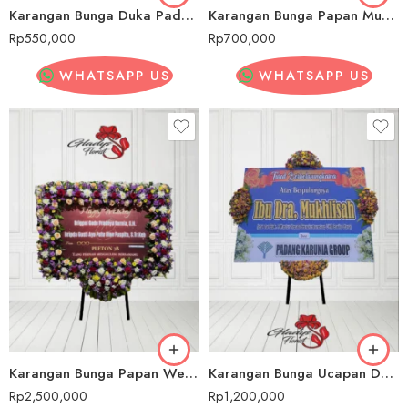
Karangan Bunga Duka Padang Pariaman
Karangan Bunga Papan Murah Padang Pariaman
Rp
550,000
Rp
700,000
WHATSAPP US
WHATSAPP US
Karangan Bunga Papan Wedding/ Pernikahan Padang Pariaman
Karangan Bunga Ucapan Duka Cita Padang Pariaman
Rp
2,500,000
Rp
1,200,000