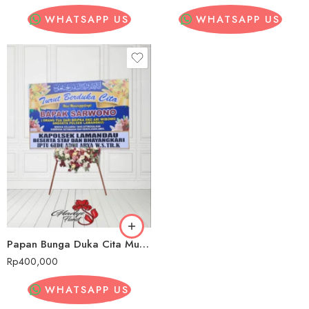
WHATSAPP US
WHATSAPP US
Papan Bunga Duka Cita Murah Padang Pariaman
Rp
400,000
WHATSAPP US