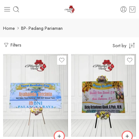
Home
BP- Padang Pariaman
Filters
Sort by