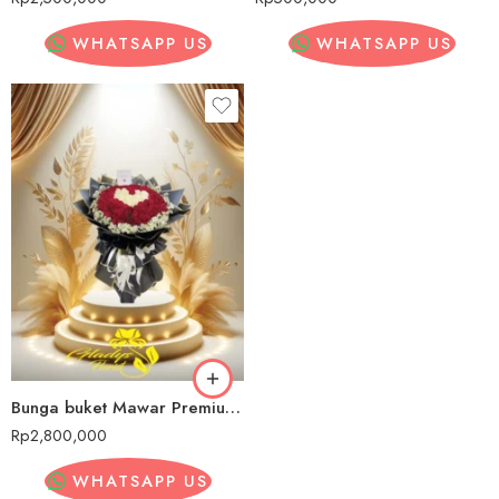
WHATSAPP US
WHATSAPP US
Bunga buket Mawar Premium Seruyan
Rp
2,800,000
WHATSAPP US