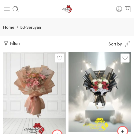
Home
BB-Seruyan
Filters
Sort by