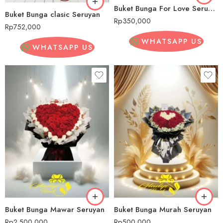
Buket Bunga For Love Seruyan
Buket Bunga clasic Seruyan
Rp
350,000
Rp
752,000
WHATSAPP US
WHATSAPP US
Buket Bunga Mawar Seruyan
Buket Bunga Murah Seruyan
Rp
2,500,000
Rp
500,000