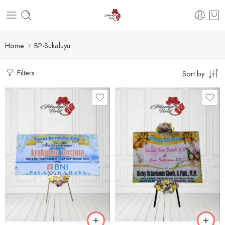
Home
BP-Sukaluyu
Filters
Sort by