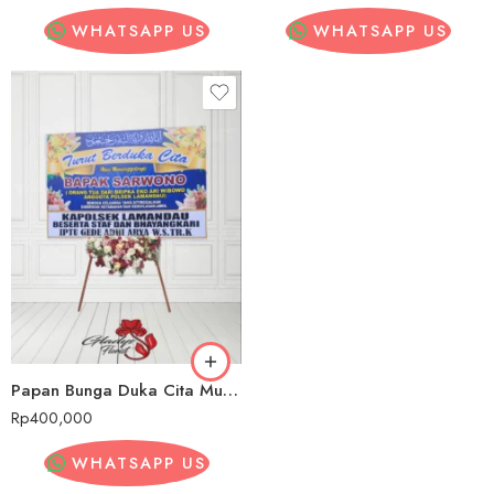
WHATSAPP US
WHATSAPP US
Papan Bunga Duka Cita MurahSukaluyu
Rp
400,000
WHATSAPP US