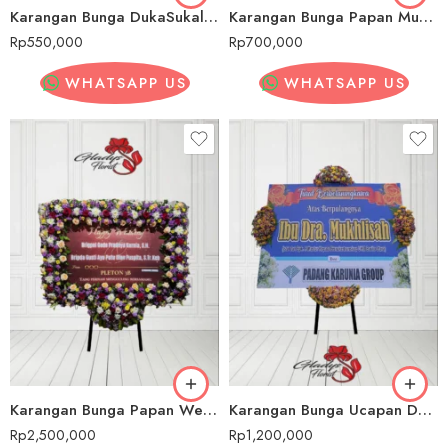
Karangan Bunga DukaSukaluyu
Karangan Bunga Papan MurahSukaluyu
Rp
550,000
Rp
700,000
WHATSAPP US
WHATSAPP US
Karangan Bunga Papan Wedding/ PernikahanSukaluyu
Karangan Bunga Ucapan Duka CitaSukaluyu
Rp
2,500,000
Rp
1,200,000