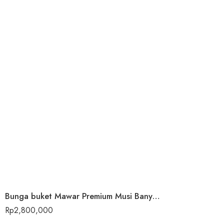
Bunga buket Mawar Premium Musi Banyuasin
Rp
2,800,000