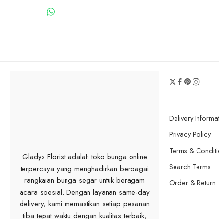
WHATSAPP US
Delivery Informa
Privacy Policy
Terms & Conditi
Gladys Florist adalah toko bunga online
Search Terms
terpercaya yang menghadirkan berbagai
rangkaian bunga segar untuk beragam
Order & Return
acara spesial. Dengan layanan same-day
delivery, kami memastikan setiap pesanan
tiba tepat waktu dengan kualitas terbaik,