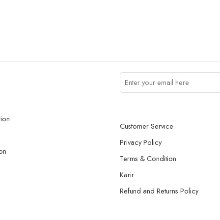
tion
Customer Service
Privacy Policy
on
Terms & Condition
Karir
Refund and Returns Policy