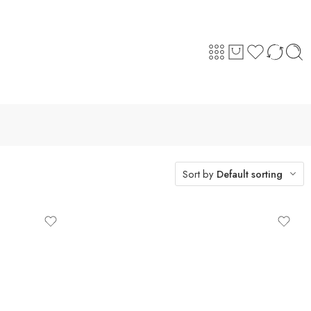
Sort by
Default sorting