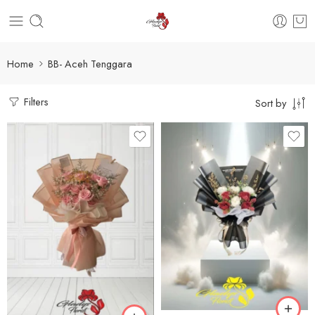
Home
BB- Aceh Tenggara
Filters
Sort by