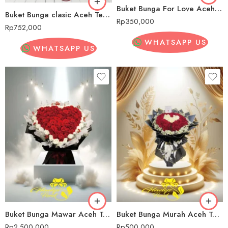
Buket Bunga For Love Aceh Tenggara
Buket Bunga clasic Aceh Tenggara
Rp
350,000
Rp
752,000
WHATSAPP US
WHATSAPP US
Buket Bunga Mawar Aceh Tenggara
Buket Bunga Murah Aceh Tenggara
Rp
2,500,000
Rp
500,000