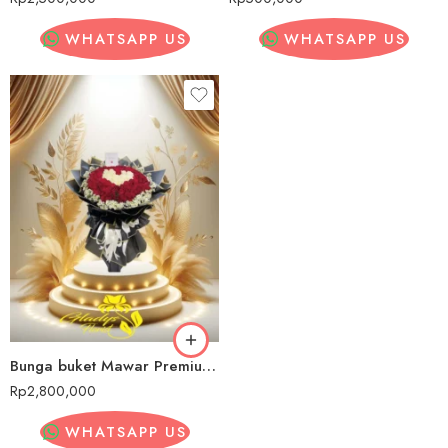
WHATSAPP US
WHATSAPP US
Bunga buket Mawar Premium Aceh Tenggara
Rp
2,800,000
WHATSAPP US